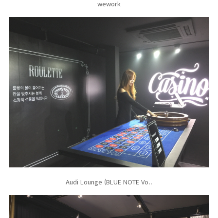
wework
Audi Lounge (BLUE NOTE Vo..