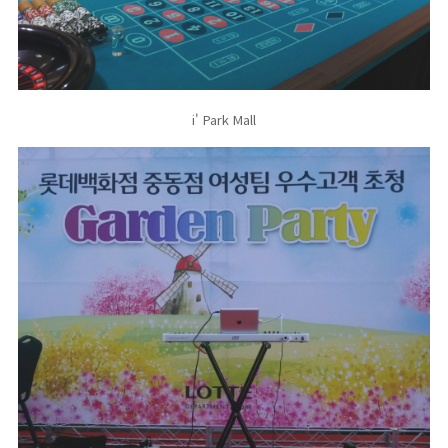
i' Park Mall