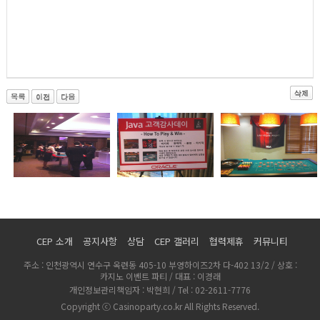
CEP 소개
공지사항
상담
CEP 갤러리
협력제휴
커뮤니티
주소 : 인천광역시 연수구 옥련동 405-10 부영하이즈2차 다-402 13/2 / 상호 :
카지노 이벤트 파티 / 대표 : 이경래
개인정보관리책임자 : 박현희 / Tel : 02-2611-7776
Copyright ⓒ Casinoparty.co.kr All Rights Reserved.