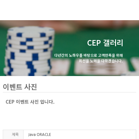
CEP 갤러리
다년간의 노하우를 바탕으로 고객만족을 위해
최선을 노력을 다하겠습니다.
이벤트 사진
CEP 이벤트 사진 입니다.
제목
Java ORACLE